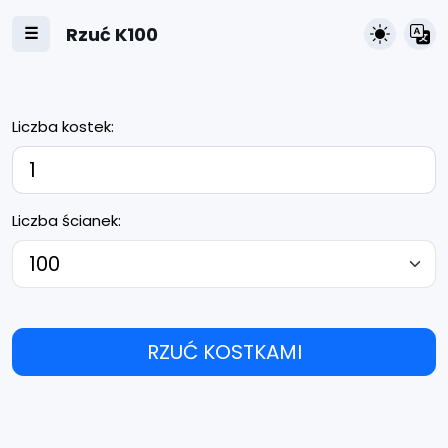
Rzuć K100
☰
Liczba kostek:
Liczba ścianek:
RZUĆ KOSTKAMI