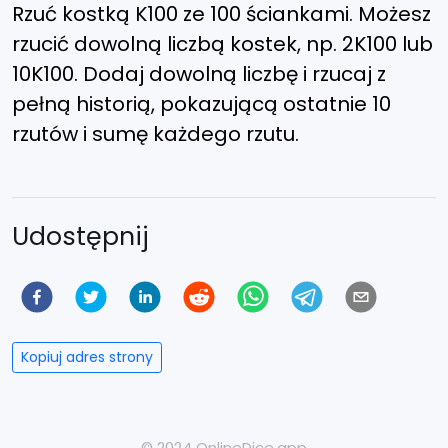
Rzuć kostką K100 ze 100 ściankami. Możesz
rzucić dowolną liczbą kostek, np. 2K100 lub
10K100. Dodaj dowolną liczbę i rzucaj z
pełną historią, pokazującą ostatnie 10
rzutów i sumę każdego rzutu.
Udostępnij
Kopiuj adres strony
© 2024 OnlineDice.app